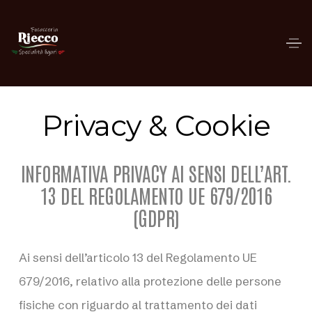
Privacy & Cookie
INFORMATIVA PRIVACY AI SENSI DELL’ART.
13 DEL REGOLAMENTO UE 679/2016
(GDPR)
Ai sensi dell’articolo 13 del Regolamento UE
679/2016, relativo alla protezione delle persone
fisiche con riguardo al trattamento dei dati