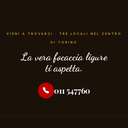
VIENI A TROVARCI · TRE LOCALI NEL CENTRO
DI TORINO
La vera focaccia ligure
ti aspetta.
011 547760